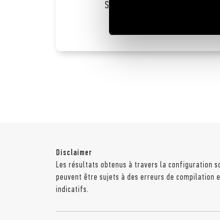
Serrures et prises
connectées
Disclaimer
Les résultats obtenus à travers la configuration s
peuvent être sujets à des erreurs de compilation
indicatifs.