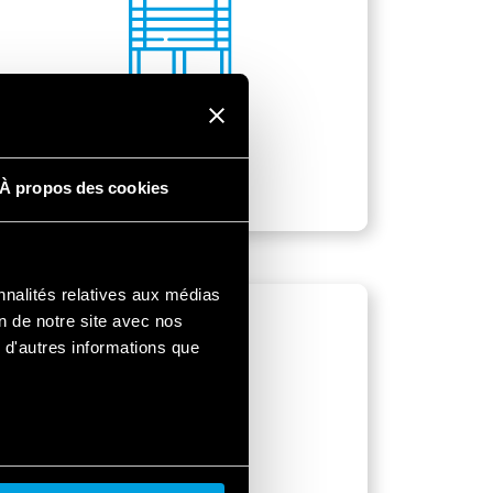
Volets roulants
À propos des cookies
nnalités relatives aux médias
on de notre site avec nos
 d'autres informations que